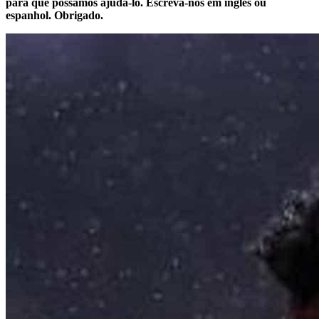
para que possamos ajudá-lo. Escreva-nos em inglês ou
espanhol. Obrigado.